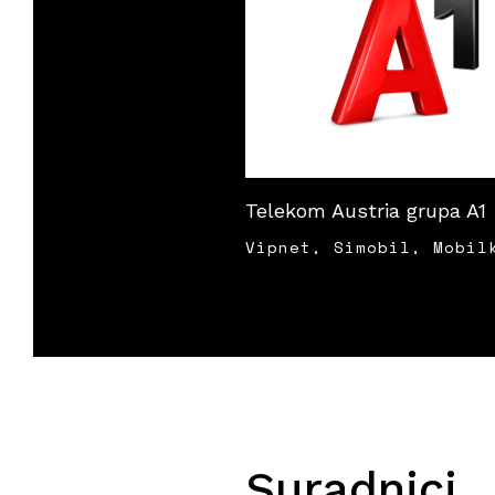
Telekom Austria grupa A1
Vipnet, Simobil, Mobil
Suradnici