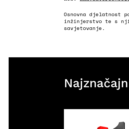
Osnovna djelatnost p
inžinjerstvo te s nj
savjetovanje.
Najznačajnij