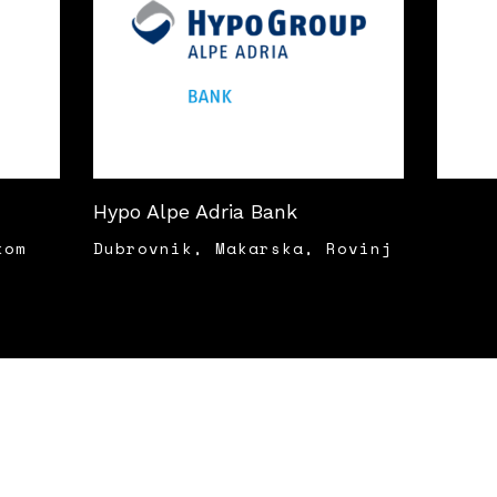
Hypo Alpe Adria Bank
kom
Dubrovnik, Makarska, Rovinj