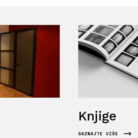
Knjige
SAZNAJTE VIŠE