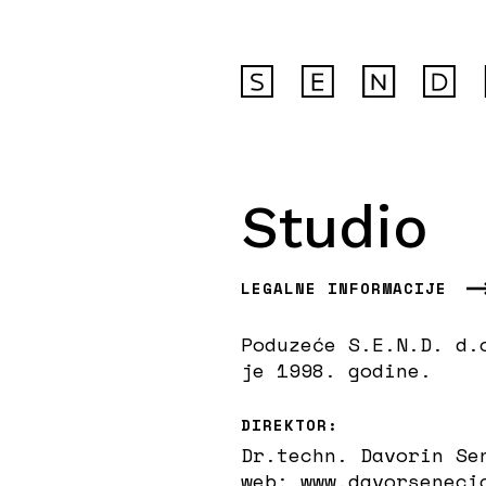
Studio
LEGALNE INFORMACIJE
Poduzeće S.E.N.D. d.
je 1998. godine.
DIREKTOR:
Dr.techn. Davorin Se
web:
www.davorseneci